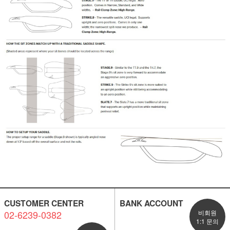
CUSTOMER CENTER
BANK ACCOUNT
02-6239-0382
비회원
1:1 문의