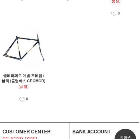
(품절)
0
셀레리페로 데빌 프레임 /
블랙 (콜럼버스 CROMOR)
(품절)
0
CUSTOMER CENTER
BANK ACCOUNT
02-6239-0382
비회원